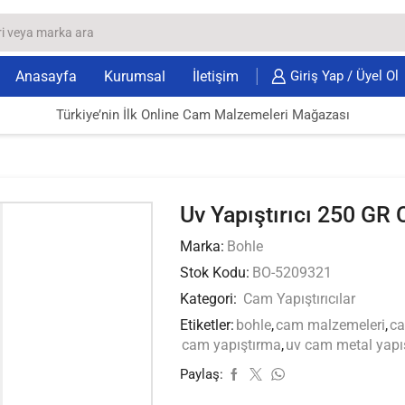
Anasayfa
Kurumsal
İletişim
Giriş Yap / Üyel Ol
Türkiye’nin İlk Online Cam Malzemeleri Mağazası
Uv Yapıştırıcı 250 G
Marka:
Bohle
Stok Kodu:
BO-5209321
Kategori:
Cam Yapıştırıcılar
Etiketler:
bohle
,
cam malzemeleri
,
ca
cam yapıştırma
,
uv cam metal yapış
Paylaş: