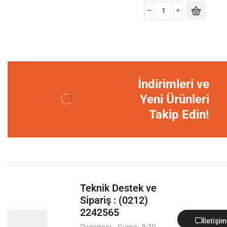
İndirimleri ve
Yeni Ürünleri
Takip Edin!
Teknik Destek ve
Sipariş
: (0212)
2242565
İletişim
Pazartesi - Cuma: 8:30 -