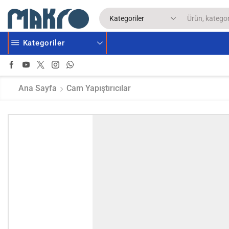
Kategoriler
Ana Sayfa
Cam Yapıştırıcılar